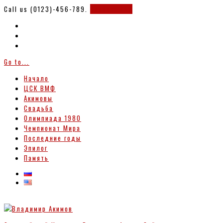
Call us (0123)-456-789.
Support 247
Go to...
Начало
ЦСК ВМФ
Акимовы
Свадьба
Олимпиада 1980
Чемпионат Мира
Последние годы
Эпилог
Память