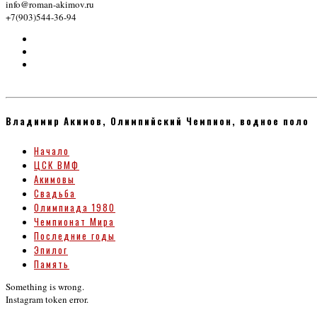
info@roman-akimov.ru
+7(903)544-36-94
Владимир Акимов, Олимпийский Чемпион, водное поло
Начало
ЦСК ВМФ
Акимовы
Свадьба
Олимпиада 1980
Чемпионат Мира
Последние годы
Эпилог
Память
Something is wrong.
Instagram token error.